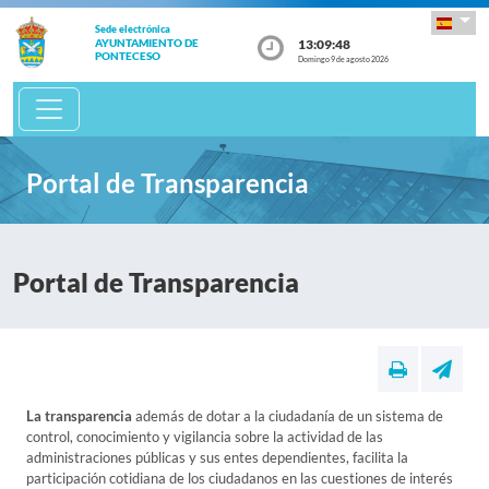
Sede electrónica
13:09:48
AYUNTAMIENTO DE
PONTECESO
Domingo 9 de agosto 2026
Portal de Transparencia
Portal de Transparencia
La transparencia
además de dotar a la ciudadanía de un sistema de
control, conocimiento y vigilancia sobre la actividad de las
administraciones públicas y sus entes dependientes, facilita la
participación cotidiana de los ciudadanos en las cuestiones de interés