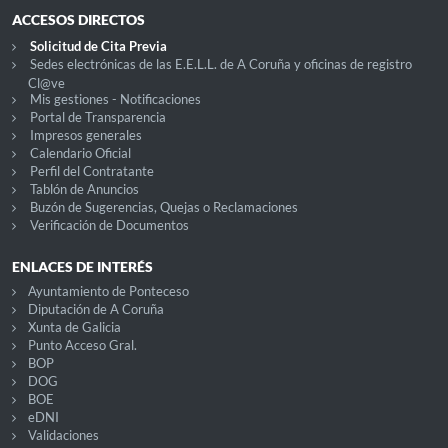
ACCESOS DIRECTOS
Solicitud de Cita Previa
Sedes electrónicas de las E.E.L.L. de A Coruña y oficinas de registro
Cl@ve
Mis gestiones - Notificaciones
Portal de Transparencia
Impresos generales
Calendario Oficial
Perfil del Contratante
Tablón de Anuncios
Buzón de Sugerencias, Quejas o Reclamaciones
Verificación de Documentos
ENLACES DE INTERÉS
Ayuntamiento de Ponteceso
Diputación de A Coruña
Xunta de Galicia
Punto Acceso Gral.
BOP
DOG
BOE
eDNI
Validaciones