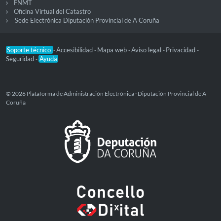
FNMT
Oficina Virtual del Catastro
Sede Electrónica Diputación Provincial de A Coruña
Soporte técnico
Accesibilidad
Mapa web
Aviso legal
Privacidad
-
-
-
-
-
Seguridad
Ayuda
-
© 2026 Plataforma de Administración Electrónica · Diputación Provincial de A
Coruña