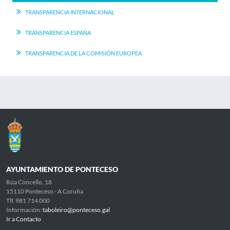
TRANSPARENCIA INTERNACIONAL
TRANSPARENCIA ESPAÑA
TRANSPARENCIA DE LA COMISIÓN EUROPEA
AYUNTAMIENTO DE PONTECESO
Rúa Concello, 18
15110 Ponteceso - A Coruña
Tlf. 981 714 000
Información:
taboleiro@ponteceso.gal
Ir a Contacto