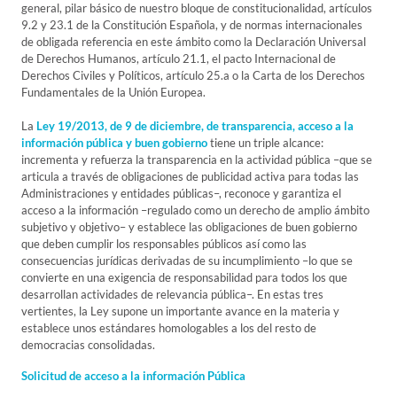
general, pilar básico de nuestro bloque de constitucionalidad, artículos
9.2 y 23.1 de la Constitución Española, y de normas internacionales
de obligada referencia en este ámbito como la Declaración Universal
de Derechos Humanos, artículo 21.1, el pacto Internacional de
Derechos Civiles y Políticos, artículo 25.a o la Carta de los Derechos
Fundamentales de la Unión Europea.
La
Ley 19/2013, de 9 de diciembre, de transparencia, acceso a la
información pública y buen gobierno
tiene un triple alcance:
incrementa y refuerza la transparencia en la actividad pública –que se
articula a través de obligaciones de publicidad activa para todas las
Administraciones y entidades públicas–, reconoce y garantiza el
acceso a la información –regulado como un derecho de amplio ámbito
subjetivo y objetivo– y establece las obligaciones de buen gobierno
que deben cumplir los responsables públicos así como las
consecuencias jurídicas derivadas de su incumplimiento –lo que se
convierte en una exigencia de responsabilidad para todos los que
desarrollan actividades de relevancia pública–. En estas tres
vertientes, la Ley supone un importante avance en la materia y
establece unos estándares homologables a los del resto de
democracias consolidadas.
Solicitud de acceso a la información Pública