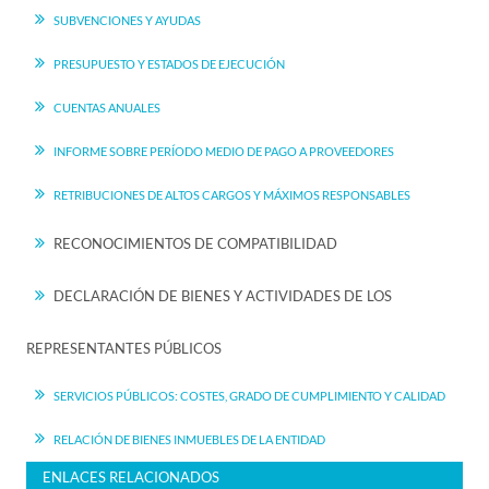
SUBVENCIONES Y AYUDAS
PRESUPUESTO Y ESTADOS DE EJECUCIÓN
CUENTAS ANUALES
INFORME SOBRE PERÍODO MEDIO DE PAGO A PROVEEDORES
RETRIBUCIONES DE ALTOS CARGOS Y MÁXIMOS RESPONSABLES
RECONOCIMIENTOS DE COMPATIBILIDAD
DECLARACIÓN DE BIENES Y ACTIVIDADES DE LOS
REPRESENTANTES PÚBLICOS
SERVICIOS PÚBLICOS: COSTES, GRADO DE CUMPLIMIENTO Y CALIDAD
RELACIÓN DE BIENES INMUEBLES DE LA ENTIDAD
ENLACES RELACIONADOS