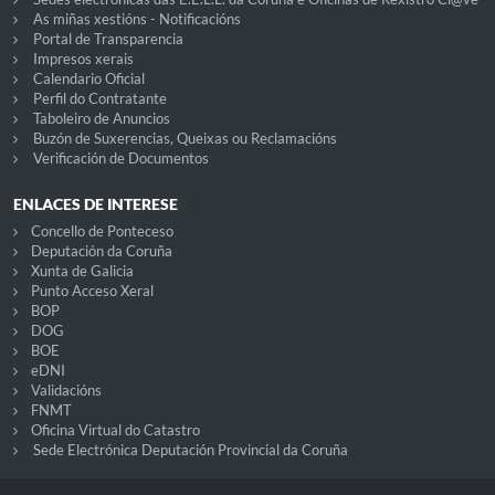
As miñas xestións - Notificacións
Portal de Transparencia
Impresos xerais
Calendario Oficial
Perfil do Contratante
Taboleiro de Anuncios
Buzón de Suxerencias, Queixas ou Reclamacións
Verificación de Documentos
ENLACES DE INTERESE
Concello de Ponteceso
Deputación da Coruña
Xunta de Galicia
Punto Acceso Xeral
BOP
DOG
BOE
eDNI
Validacións
FNMT
Oficina Virtual do Catastro
Sede Electrónica Deputación Provincial da Coruña