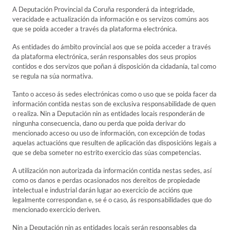
A Deputación Provincial da Coruña responderá da integridade,
veracidade e actualización da información e os servizos comúns aos
que se poida acceder a través da plataforma electrónica.
As entidades do ámbito provincial aos que se poida acceder a través
da plataforma electrónica, serán responsables dos seus propios
contidos e dos servizos que poñan á disposición da cidadanía, tal como
se regula na súa normativa.
Tanto o acceso ás sedes electrónicas como o uso que se poida facer da
información contida nestas son de exclusiva responsabilidade de quen
o realiza. Nin a Deputación nin as entidades locais responderán de
ningunha consecuencia, dano ou perda que poida derivar do
mencionado acceso ou uso de información, con excepción de todas
aquelas actuacións que resulten de aplicación das disposicións legais a
que se deba someter no estrito exercicio das súas competencias.
A utilización non autorizada da información contida nestas sedes, así
como os danos e perdas ocasionados nos dereitos de propiedade
intelectual e industrial darán lugar ao exercicio de accións que
legalmente correspondan e, se é o caso, ás responsabilidades que do
mencionado exercicio deriven.
Nin a Deputación nin as entidades locais serán responsables da