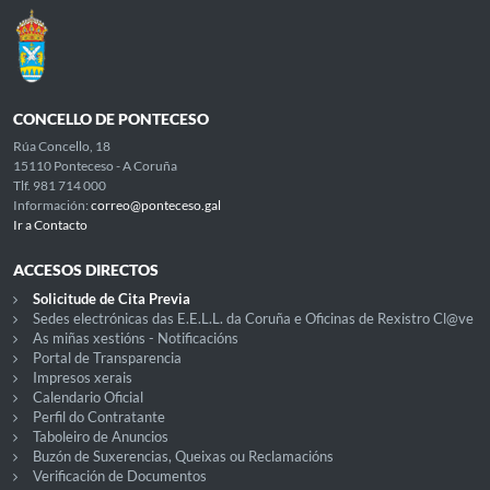
CONCELLO DE PONTECESO
Rúa Concello, 18
15110 Ponteceso - A Coruña
Tlf. 981 714 000
Información:
correo@ponteceso.gal
Ir a Contacto
ACCESOS DIRECTOS
Solicitude de Cita Previa
Sedes electrónicas das E.E.L.L. da Coruña e Oficinas de Rexistro Cl@ve
As miñas xestións - Notificacións
Portal de Transparencia
Impresos xerais
Calendario Oficial
Perfil do Contratante
Taboleiro de Anuncios
Buzón de Suxerencias, Queixas ou Reclamacións
Verificación de Documentos