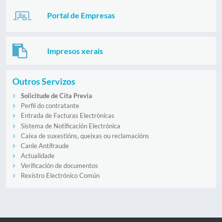
Portal de Empresas
Impresos xerais
Outros Servizos
Solicitude de Cita Previa
Perfil do contratante
Entrada de Facturas Electrónicas
Sistema de Notificación Electrónica
Caixa de suxestións, queixas ou reclamacións
Canle Antifraude
Actualidade
Verificación de documentos
Rexistro Electrónico Común