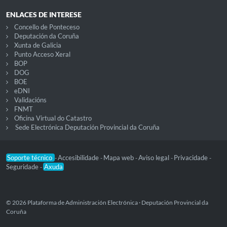
ENLACES DE INTERESE
Concello de Ponteceso
Deputación da Coruña
Xunta de Galicia
Punto Acceso Xeral
BOP
DOG
BOE
eDNI
Validacións
FNMT
Oficina Virtual do Catastro
Sede Electrónica Deputación Provincial da Coruña
Soporte técnico
Accesibilidade
Mapa web
Aviso legal
Privacidade
-
-
-
-
-
Seguridade
Axuda
-
© 2026 Plataforma de Administración Electrónica · Deputación Provincial da
Coruña