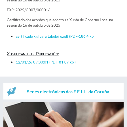
sesión do 16 de outubro de 2025
EXP: 2025/G007/000016
Certificado dos acordos que adoptou a Xunta de Goberno Local na
sesión do 16 de outubro de 2025
certificado xgl para taboleiro.odt
(PDF-186,4 kb )
Xustificantes de Publicación:
12/01/26 09:30:01
(PDF-81,07 kb )
Sedes electrónicas das E.E.L.L. da Coruña