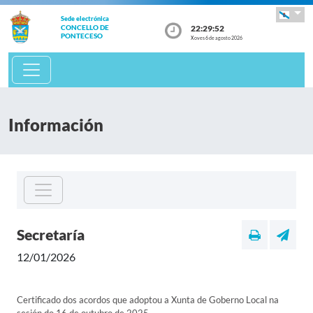
Sede electrónica
22:29:52
CONCELLO DE
PONTECESO
Xoves 6 de agosto 2026
Información
Secretaría
12/01/2026
Certificado dos acordos que adoptou a Xunta de Goberno Local na